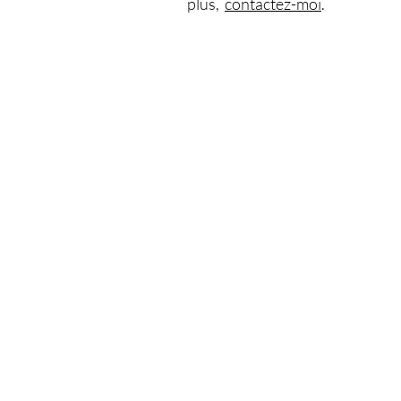
plus,
contactez-moi
. ​