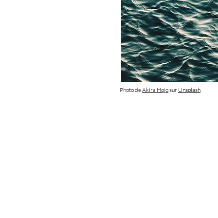
Photo de
Akira Hojo
sur
Unsplash