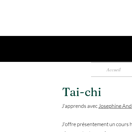
Accueil
Tai-chi
J'apprends avec
Josephine And
J'offre présentement un cours 