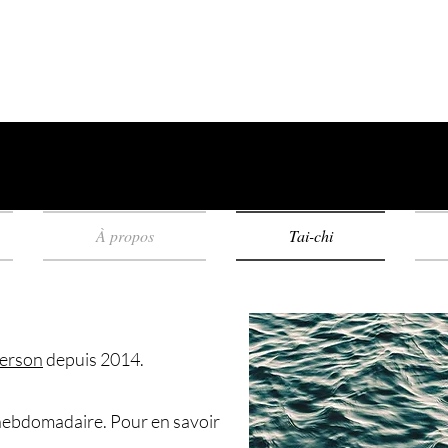
À propos
Tai-chi
erson
depuis 2014.
hebdomadaire. Pour en savoir